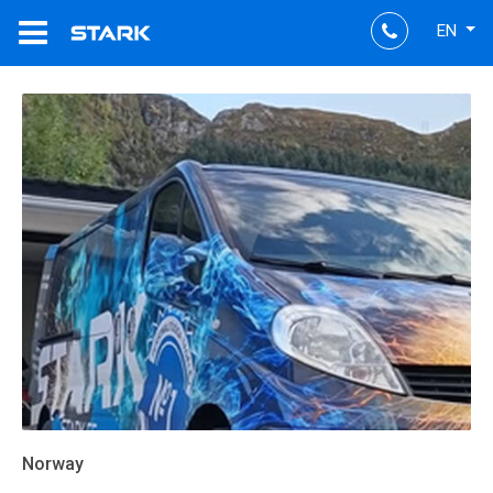
EN
Norway