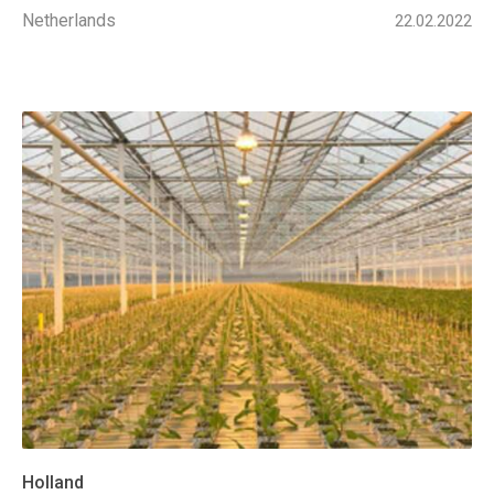
Netherlands
22.02.2022
Holland