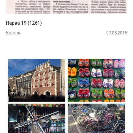
Нарва 19 (1261)
Estonia
07.05.2015